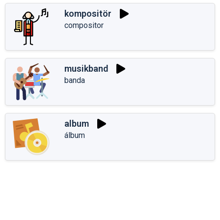
kompositör
compositor
musikband
banda
album
álbum