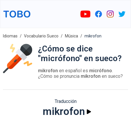
Idiomas
Vocabulario Sueco
Música
mikrofon
¿Cómo se dice
"micrófono" en sueco?
mikrofon
en español es
micrófono
.
¿Cómo se pronuncia
mikrofon
en sueco?
Traducción
mikrofon