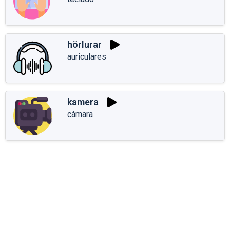
hörlurar
auriculares
kamera
cámara