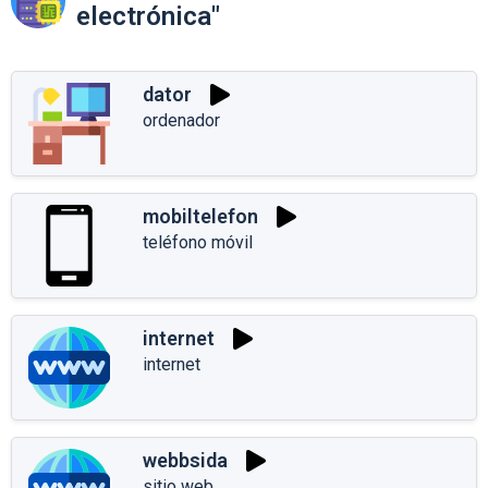
electrónica"
dator
ordenador
mobiltelefon
teléfono móvil
internet
internet
webbsida
sitio web