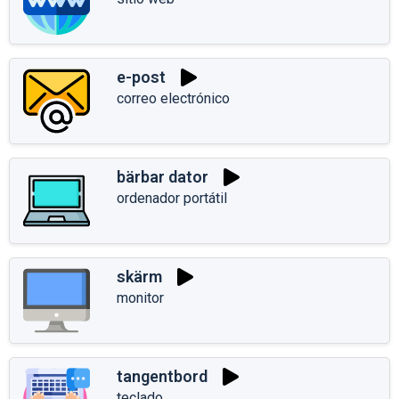
e-post
correo electrónico
bärbar dator
ordenador portátil
skärm
monitor
tangentbord
teclado