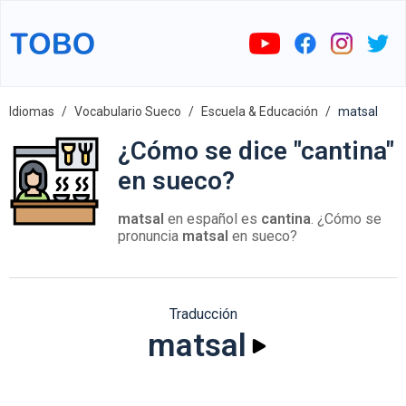
Idiomas
Vocabulario Sueco
Escuela & Educación
matsal
¿Cómo se dice "cantina"
en sueco?
matsal
en español es
cantina
. ¿Cómo se
pronuncia
matsal
en sueco?
Traducción
matsal