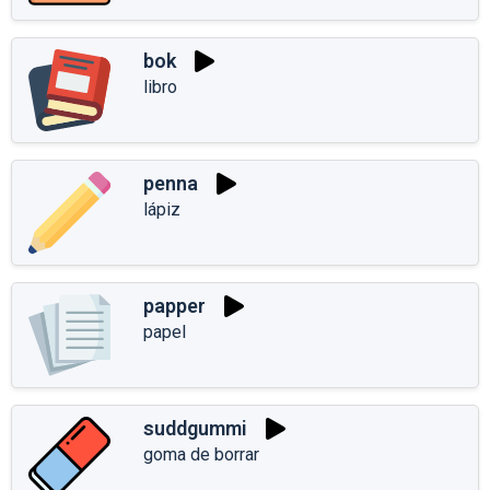
bok
libro
penna
lápiz
papper
papel
suddgummi
goma de borrar