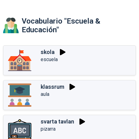
Vocabulario "Escuela &
Educación"
skola
escuela
klassrum
aula
svarta tavlan
pizarra