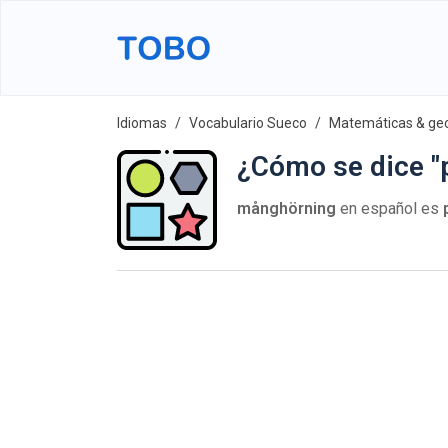
Idiomas
Vocabulario Sueco
Matemáticas & ge
¿Cómo se dice "
månghörning
en español es