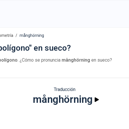
ometría
månghörning
polígono" en sueco?
polígono
. ¿Cómo se pronuncia
månghörning
en sueco?
Traducción
månghörning