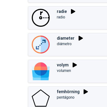
radie
radio
diameter
diámetro
volym
volumen
femhörning
pentágono