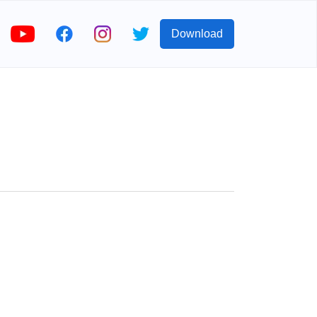
Download