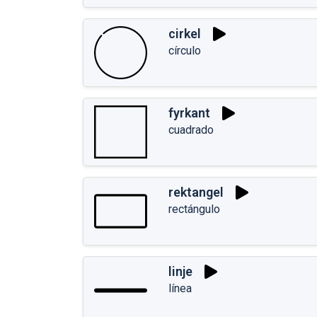
cirkel
círculo
fyrkant
cuadrado
rektangel
rectángulo
linje
línea