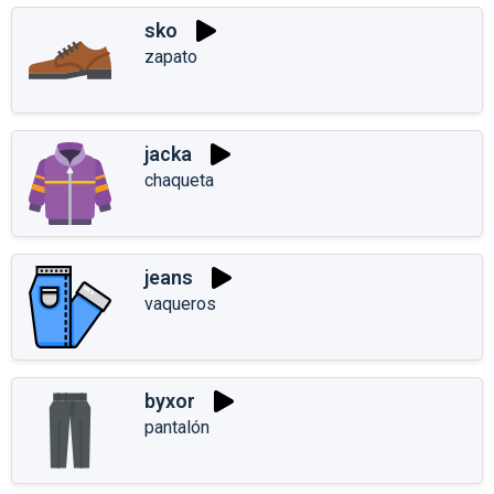
sko
zapato
jacka
chaqueta
jeans
vaqueros
byxor
pantalón