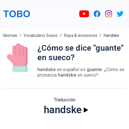
Idiomas
Vocabulario Sueco
Ropa & accesorios
handske
¿Cómo se dice "guante"
en sueco?
handske
en español es
guante
. ¿Cómo se
pronuncia
handske
en sueco?
Traducción
handske