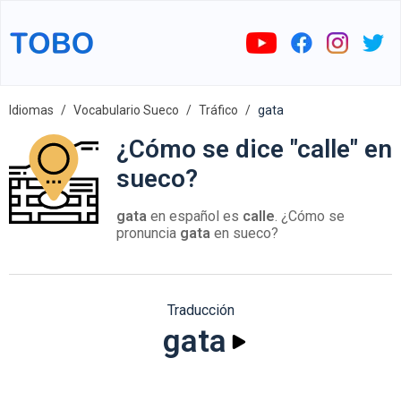
Idiomas
Vocabulario Sueco
Tráfico
gata
¿Cómo se dice "calle" en
sueco?
gata
en español es
calle
. ¿Cómo se
pronuncia
gata
en sueco?
Traducción
gata