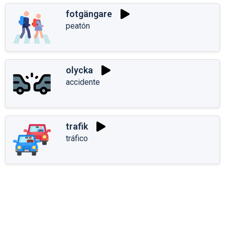
fotgängare
peatón
olycka
accidente
trafik
tráfico