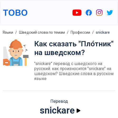
Языки
Шведский слова по темам
Профессии
snickare
Как сказать "Пло́тник"
на шведском?
"snickare" перевод с шведского на
русский. как произносится "snickare" на
шведском? Шведские слова в русском
языке
Перевод
snickare