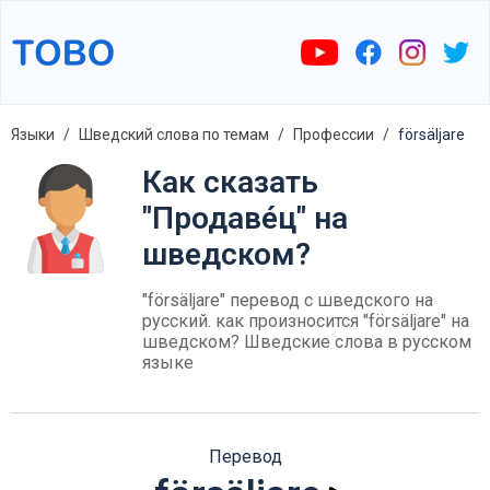
Языки
Шведский слова по темам
Профессии
försäljare
Как сказать
"Продаве́ц" на
шведском?
"försäljare" перевод с шведского на
русский. как произносится "försäljare" на
шведском? Шведские слова в русском
языке
Перевод