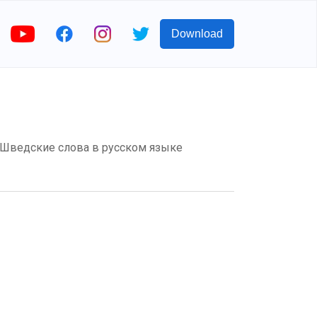
Download
м? Шведские слова в русском языке