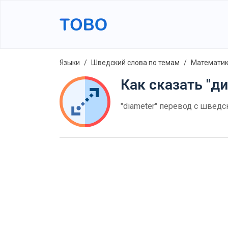
Языки
Шведский слова по темам
Математик
Как сказать "д
"diameter" перевод с шведс