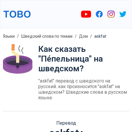
Языки
Шведский слова по темам
Дом
askfat
Как сказать
"Пе́пельница" на
шведском?
"askfat" перевод с шведского на
русский. как произносится "askfat" на
шведском? Шведские слова в русском
языке
Перевод