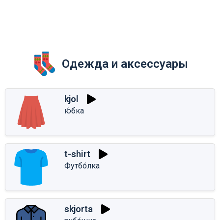
Одежда и аксессуары
kjol
ю́бка
t-shirt
Футбо́лка
skjorta