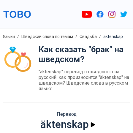
Языки
Шведский слова по темам
Свадьба
äktenskap
Как сказать "брак" на
шведском?
"äktenskap" перевод с шведского на
русский. как произносится "äktenskap" на
шведском? Шведские слова в русском
языке
Перевод
äktenskap