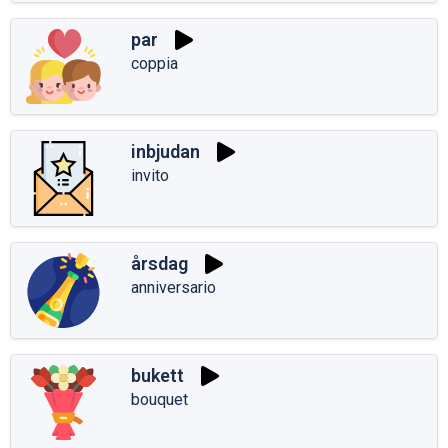
par
coppia
inbjudan
invito
årsdag
anniversario
bukett
bouquet