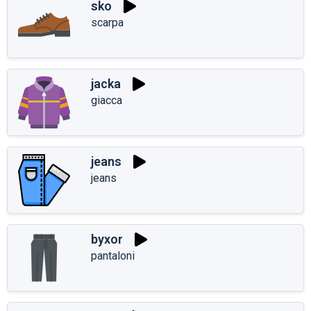
sko
scarpa
jacka
giacca
jeans
jeans
byxor
pantaloni