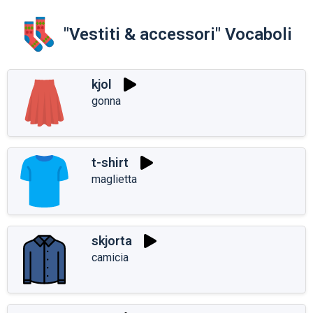
"Vestiti & accessori" Vocaboli
kjol
gonna
t-shirt
maglietta
skjorta
camicia