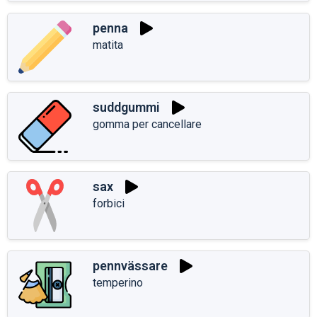
penna
matita
suddgummi
gomma per cancellare
sax
forbici
pennvässare
temperino