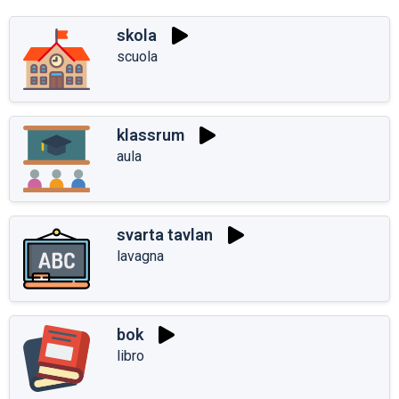
skola
scuola
klassrum
aula
svarta tavlan
lavagna
bok
libro