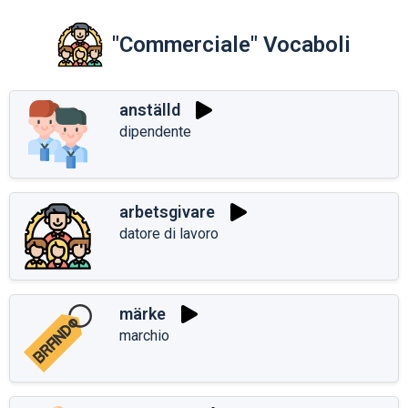
"Commerciale" Vocaboli
anställd
dipendente
arbetsgivare
datore di lavoro
märke
marchio