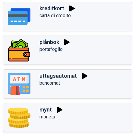
kreditkort
carta di credito
plånbok
portafoglio
uttagsautomat
bancomat
mynt
moneta