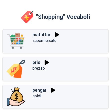
"Shopping" Vocaboli
mataffär
supermercato
pris
prezzo
pengar
soldi