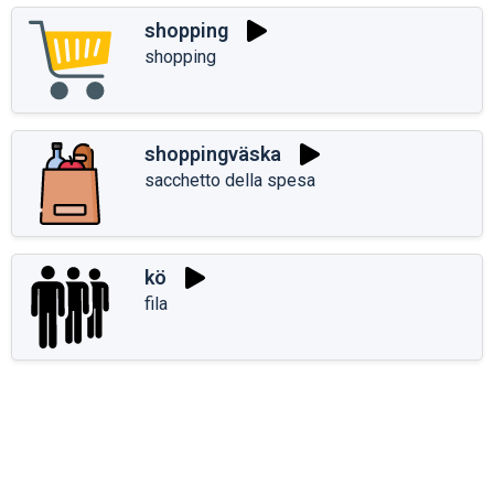
shopping
shopping
shoppingväska
sacchetto della spesa
kö
fila