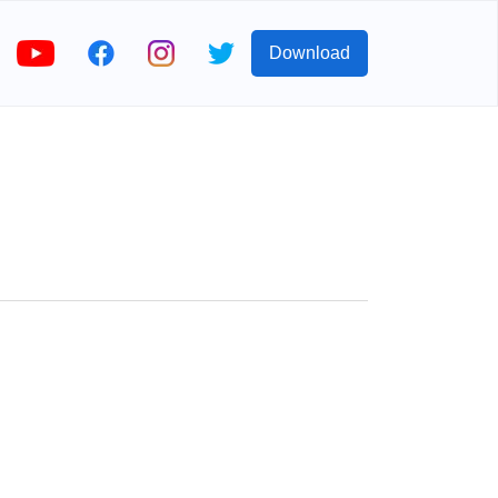
Download