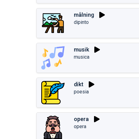
målning
dipinto
musik
musica
dikt
poesia
opera
opera