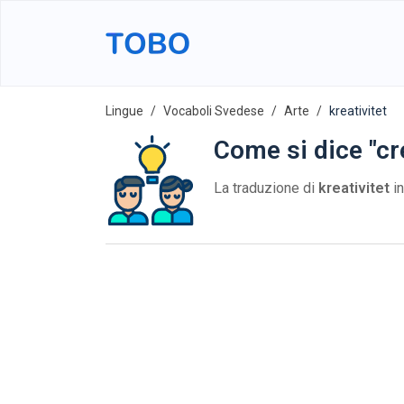
Lingue
Vocaboli Svedese
Arte
kreativitet
Come si dice "cr
La traduzione di
kreativitet
in