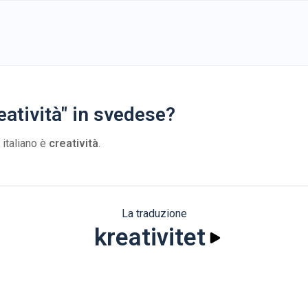
eatività" in svedese?
 italiano è
creatività
.
La traduzione
kreativitet