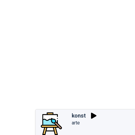
konst
arte