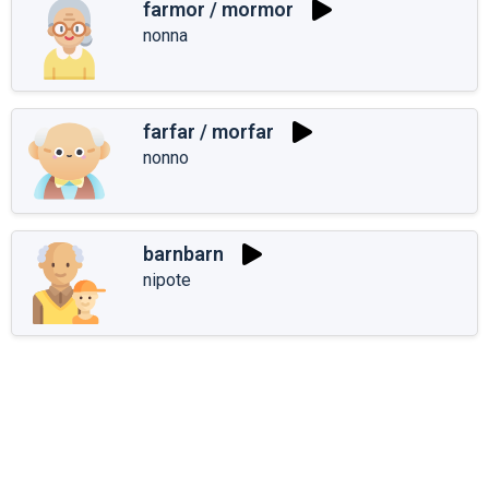
farmor / mormor
nonna
farfar / morfar
nonno
barnbarn
nipote