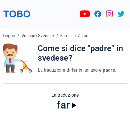
Lingue
Vocaboli Svedese
Famiglia
far
Come si dice "padre" in
svedese?
La traduzione di
far
in italiano è
padre
.
La traduzione
far