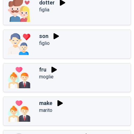
dotter
figlia
son
figlio
fru
moglie
make
marito