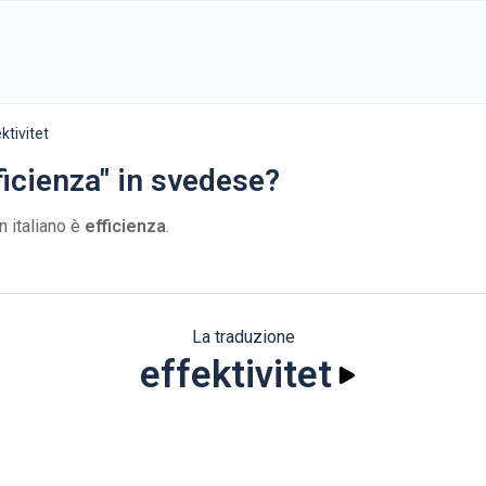
ktivitet
ficienza" in svedese?
n italiano è
efficienza
.
La traduzione
effektivitet