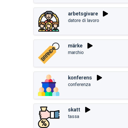
arbetsgivare
datore di lavoro
märke
marchio
konferens
conferenza
skatt
tassa