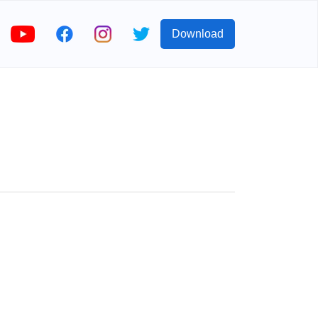
Download