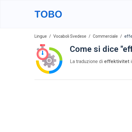
Lingue
Vocaboli Svedese
Commerciale
effe
Come si dice "ef
La traduzione di
effektivitet
i