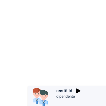
anställd
dipendente