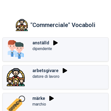
"Commerciale" Vocaboli
anställd
dipendente
arbetsgivare
datore di lavoro
märke
marchio