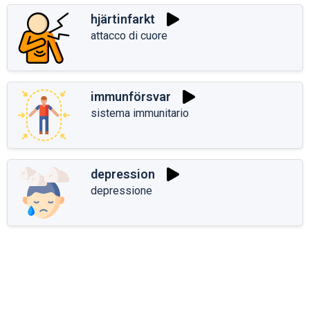
hjärtinfarkt
attacco di cuore
immunförsvar
sistema immunitario
depression
depressione