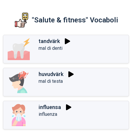
"Salute & fitness" Vocaboli
tandvärk
mal di denti
huvudvärk
mal di testa
influensa
influenza