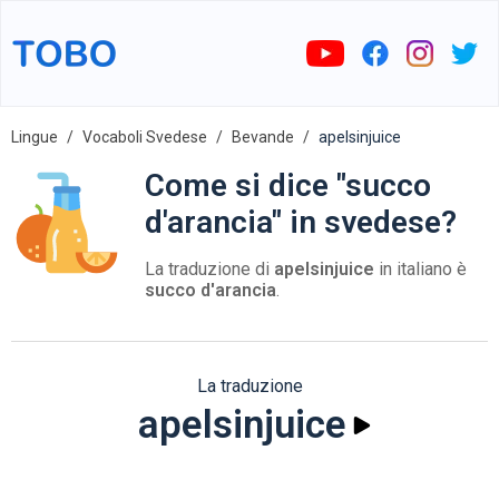
Lingue
Vocaboli Svedese
Bevande
apelsinjuice
Come si dice "succo
d'arancia" in svedese?
La traduzione di
apelsinjuice
in italiano è
succo d'arancia
.
La traduzione
apelsinjuice