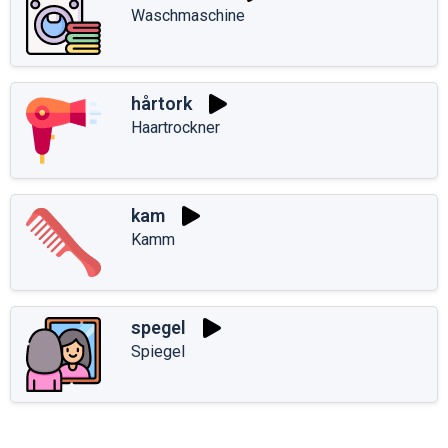
Waschmaschine
hårtork
Haartrockner
kam
Kamm
spegel
Spiegel