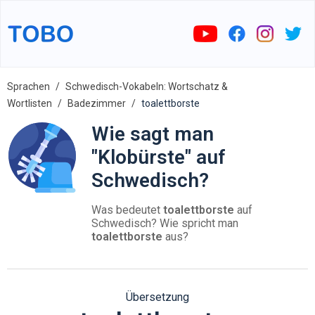
Sprachen
Schwedisch-Vokabeln: Wortschatz &
Wortlisten
Badezimmer
toalettborste
Wie sagt man
"Klobürste" auf
Schwedisch?
Was bedeutet
toalettborste
auf
Schwedisch? Wie spricht man
toalettborste
aus?
Übersetzung