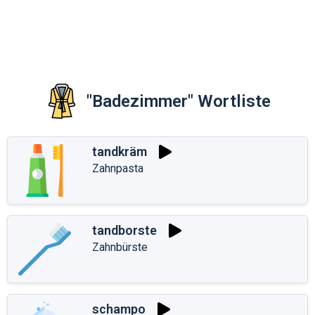
"Badezimmer" Wortliste
tandkräm
Zahnpasta
tandborste
Zahnbürste
schampo