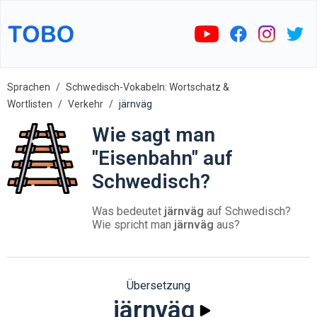
Sprachen
Schwedisch-Vokabeln: Wortschatz &
Wortlisten
Verkehr
järnväg
Wie sagt man
"Eisenbahn" auf
Schwedisch?
Was bedeutet
järnväg
auf Schwedisch?
Wie spricht man
järnväg
aus?
Übersetzung
järnväg