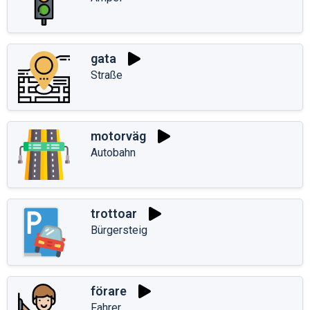
gata
Straße
motorväg
Autobahn
trottoar
Bürgersteig
förare
Fahrer