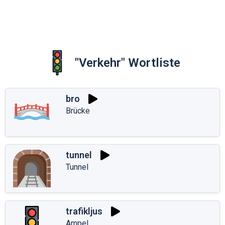
"Verkehr" Wortliste
bro
Brücke
tunnel
Tunnel
trafikljus
Ampel