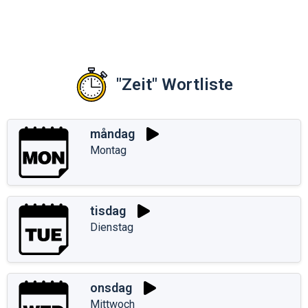
"Zeit" Wortliste
måndag
Montag
tisdag
Dienstag
onsdag
Mittwoch