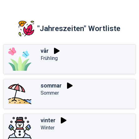
"Jahreszeiten" Wortliste
vår
Frühling
sommar
Sommer
vinter
Winter