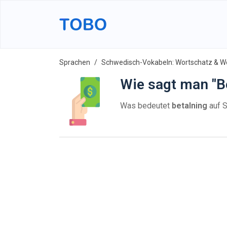
Sprachen
Schwedisch-Vokabeln: Wortschatz & Wo
Wie sagt man "B
Was bedeutet
betalning
auf 