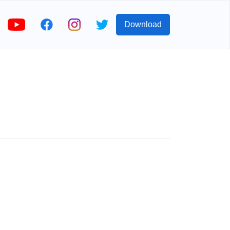
Download