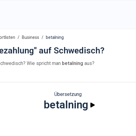
rtlisten
Business
betalning
ezahlung" auf Schwedisch?
Schwedisch? Wie spricht man
betalning
aus?
Übersetzung
betalning