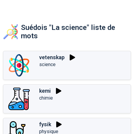
Suédois "La science" liste de
mots
vetenskap
science
kemi
chimie
fysik
physique