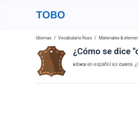
Idiomas
Vocabulario Ruso
Materiales & eleme
¿Cómo se dice "
ко́жа
en español es
cuero
. 