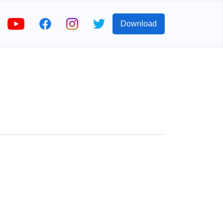
Download