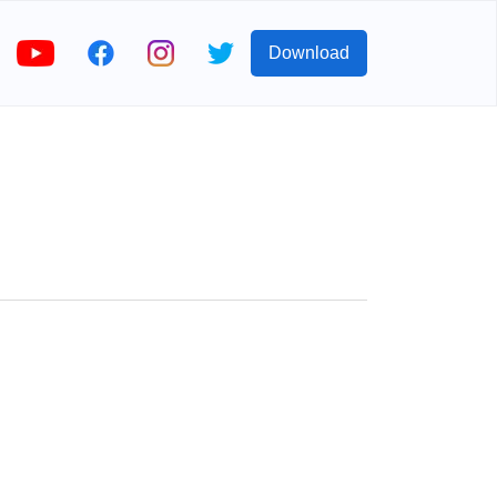
Download