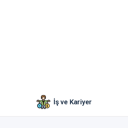
İş ve Kariyer