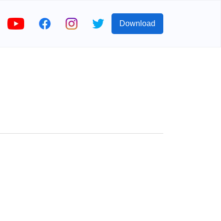
Download