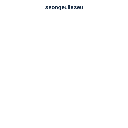
seongeullaseu