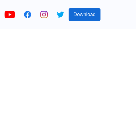
Download