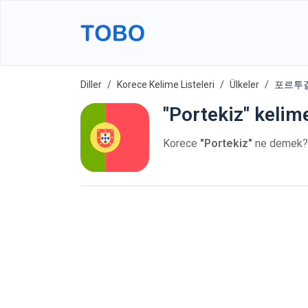
Diller
Korece Kelime Listeleri
Ülkeler
포르투갈 -
"Portekiz" kelim
Korece
"Portekiz"
ne demek?