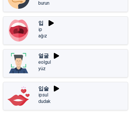
burun
입
ip
ağız
얼굴
eolgul
yüz
입술
ipsul
dudak