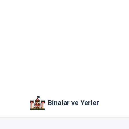
Binalar ve Yerler