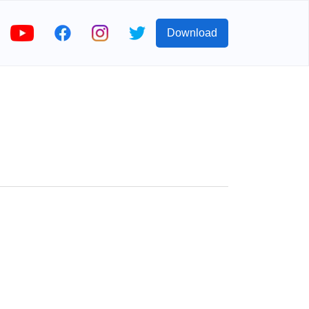
Download