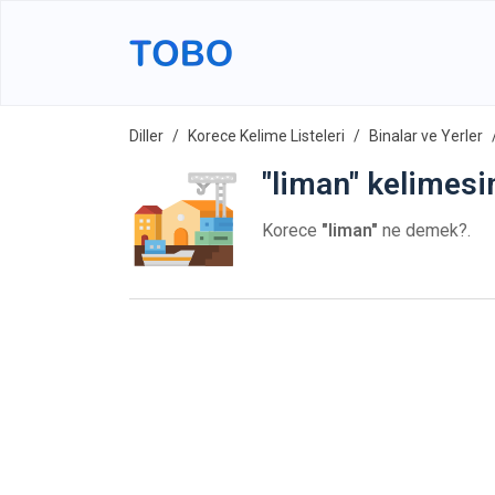
Diller
Korece Kelime Listeleri
Binalar ve Yerler
"liman" kelimesi
Korece
"liman"
ne demek?.