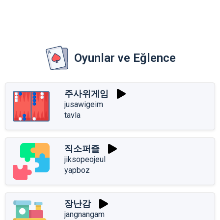
Oyunlar ve Eğlence
주사위게임
jusawigeim
tavla
직소퍼즐
jiksopeojeul
yapboz
장난감
jangnangam