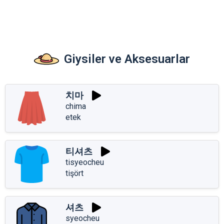
Giysiler ve Aksesuarlar
치마
chima
etek
티셔츠
tisyeocheu
tişört
셔츠
syeocheu