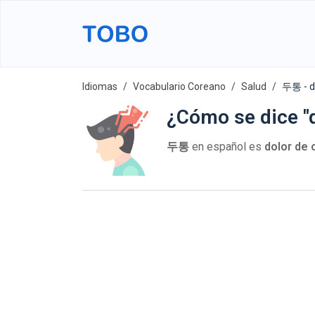
Idiomas
Vocabulario Coreano
Salud
두통 - d
¿Cómo se dice "
두통
en español es
dolor de