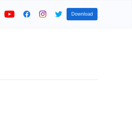
Download