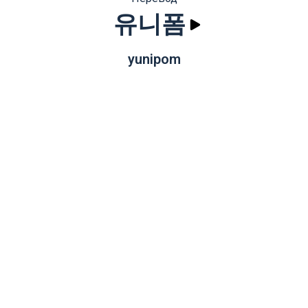
유니폼
yunipom