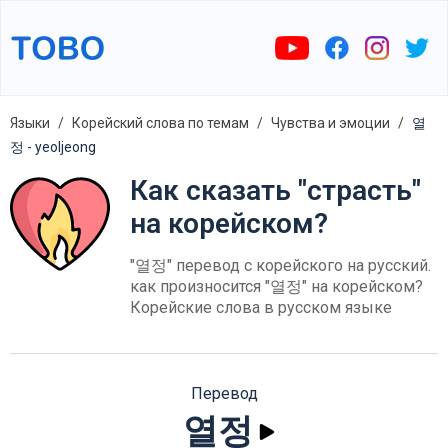
Языки
Корейский слова по темам
Чувства и эмоции
열
정 - yeoljeong
Как сказать "страсть"
на корейском?
"열정" перевод с корейского на русский.
как произносится "열정" на корейском?
Корейские слова в русском языке
Перевод
열정