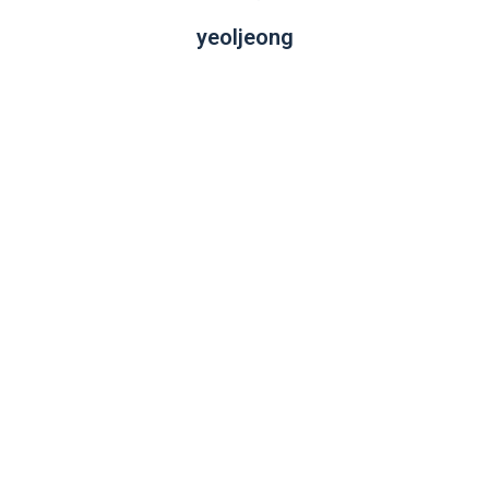
yeoljeong