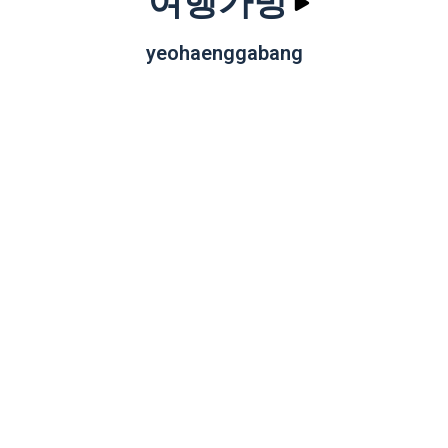
여행가방
yeohaenggabang