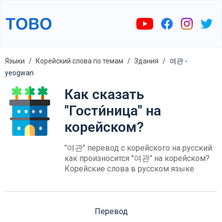
Языки
Корейский слова по темам
Здания
여관 -
yeogwan
Как сказать
"Гости́ница" на
корейском?
"여관" перевод с корейского на русский.
как произносится "여관" на корейском?
Корейские слова в русском языке
Перевод