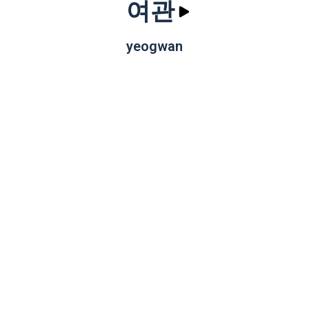
여관
yeogwan