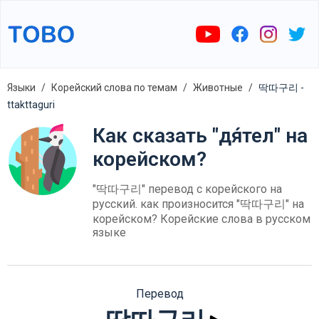
Языки
Корейский слова по темам
Животные
딱따구리 -
ttakttaguri
Как сказать "дя́тел" на
корейском?
"딱따구리" перевод с корейского на
русский. как произносится "딱따구리" на
корейском? Корейские слова в русском
языке
Перевод