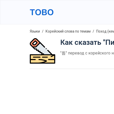
Языки
Корейский слова по темам
Поход (ке
Как сказать "Пи
"톱" перевод с корейского н