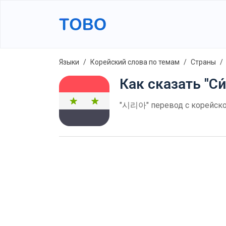
Языки
Корейский слова по темам
Страны
Как сказать "Си
"시리아" перевод с корейског