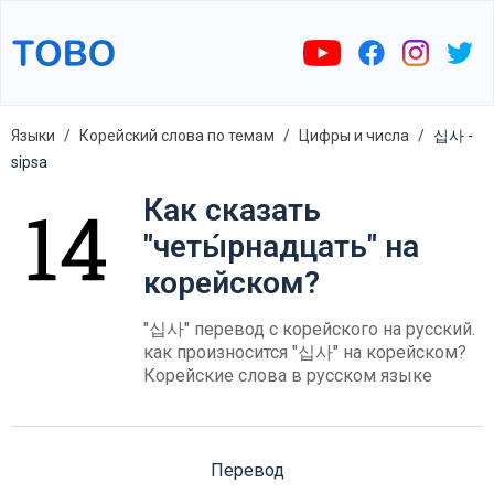
Языки
Корейский слова по темам
Цифры и числа
십사 -
sipsa
Как сказать
"четы́рнадцать" на
корейском?
"십사" перевод с корейского на русский.
как произносится "십사" на корейском?
Корейские слова в русском языке
Перевод