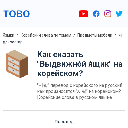
Языки
Корейский слова по темам
Предметы мебели
서
랍 - seorap
Как сказать
"Выдвижно́й я́щик" на
корейском?
"서랍" перевод с корейского на русский.
как произносится "서랍" на корейском?
Корейские слова в русском языке
Перевод