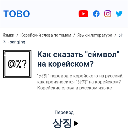
Языки
Корейский слова по темам
Язык и литература
상
징 - sangjing
Как сказать "си́мвол"
на корейском?
"상징" перевод с корейского на русский.
как произносится "상징" на корейском?
Корейские слова в русском языке
Перевод
상징