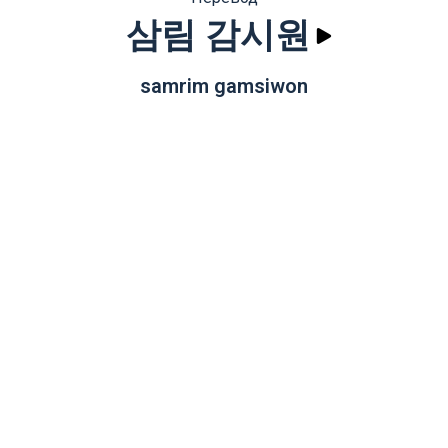
삼림 감시원
samrim gamsiwon