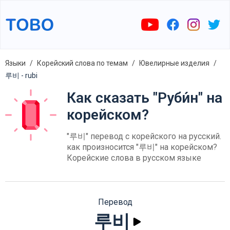
Языки
Корейский слова по темам
Ювелирные изделия
루비 - rubi
Как сказать "Руби́н" на
корейском?
"루비" перевод с корейского на русский.
как произносится "루비" на корейском?
Корейские слова в русском языке
Перевод
루비