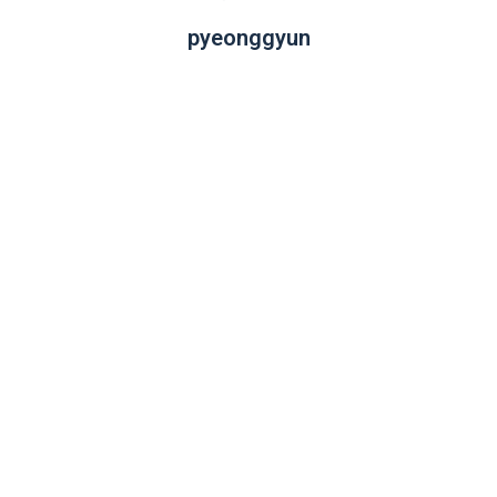
pyeonggyun