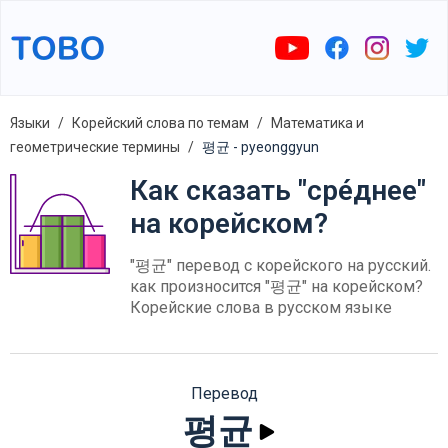
Языки
Корейский слова по темам
Математика и
геометрические термины
평균 - pyeonggyun
Как сказать "сре́днее"
на корейском?
"평균" перевод с корейского на русский.
как произносится "평균" на корейском?
Корейские слова в русском языке
Перевод
평균