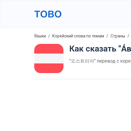
Языки
Корейский слова по темам
Страны
Как сказать "А́
"오스트리아" перевод с корейс